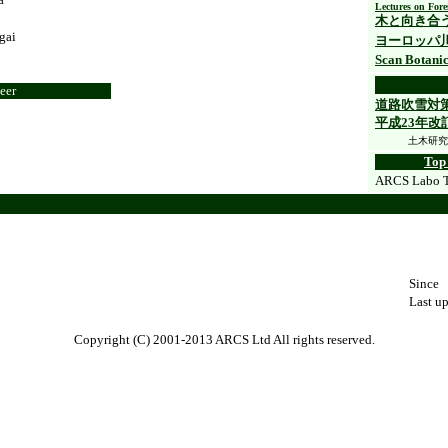
Lectures on Fore
木と向き合
gai
ヨーロッパ
Scan Botani
eer
道路吹雪対
平成23年改
土木研究
Top
ARCS Lab
Since
Last u
Copyright (C) 2001-2013 ARCS Ltd All rights reserved.