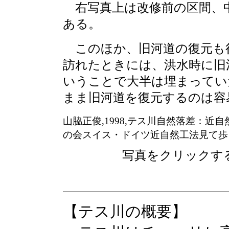
右写真上は改修前の区間、
ある。
このほか、旧河道の復元も
訪れたときには、洪水時に旧
いうことで大半は埋まってい
まま旧河道を復元するのは容
山脇正俊,1998,テス川自然落差：近自
の会スイス・ドイツ近自然工法見て歩
写真をクリックす
【テス川の概要】