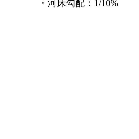
・河床勾配：1/10%