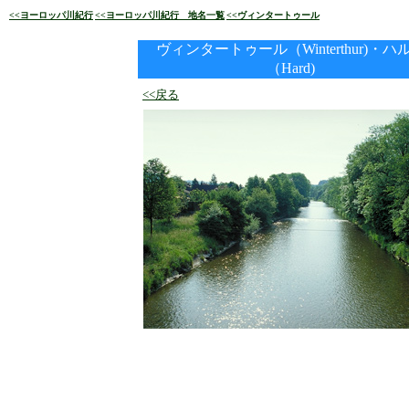
<<ヨーロッパ川紀行
<<ヨーロッパ川紀行 地名一覧
<<
ヴィンタートゥール
ヴィンタートゥール（Winterthur)・ハ
（Hard)
<<戻る