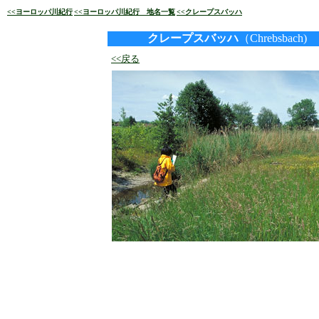
<<ヨーロッパ川紀行
<<ヨーロッパ川紀行 地名一覧
<<クレープスバッハ
クレープスバッハ
（Chrebsbach)
<<戻る