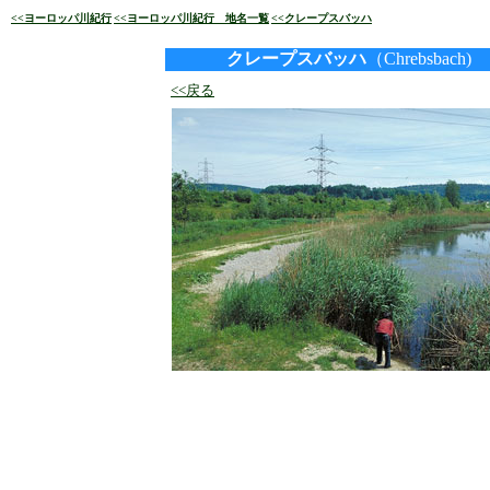
<<ヨーロッパ川紀行
<<ヨーロッパ川紀行 地名一覧
<<クレープスバッハ
クレープスバッハ
（Chrebsbach)
<<戻る