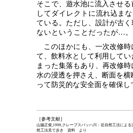
そこで、遊水池に流入させる
してダイレクトに流れ込まな
ている。ただし、設計が古く
ないということだったが…。
このほかにも、一次改修時
て、飲料水として利用してい
まった集落もあり、再改修時
水の浸透を押さえ、断面を横
って防災的な安全面を確保し
［参考文献］
山脇正俊,1998,クレープスバッハ川：近自然工法による
然工法見て歩き 資料 より