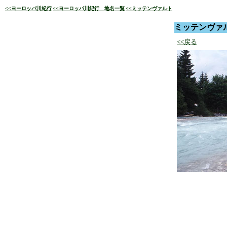
<<ヨーロッパ川紀行
<<ヨーロッパ川紀行 地名一覧
<<ミッテンヴァルト
ミッテンヴァ
<<戻る