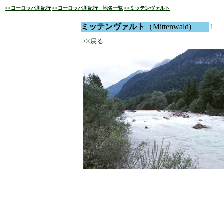
<<ヨーロッパ川紀行
<<ヨーロッパ川紀行 地名一覧
<<ミッテンヴァルト
ミッテンヴァルト
（Mittenwald)
1
<<戻る