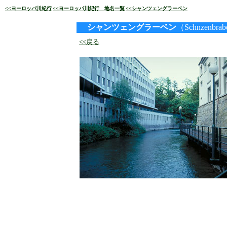
<<ヨーロッパ川紀行
<<ヨーロッパ川紀行 地名一覧
<<シャンツェングラーベン
シャンツェングラーベン
（Schnzenbrab
<<戻る