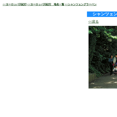
<<ヨーロッパ川紀行
<<ヨーロッパ川紀行 地名一覧
<<シャンツェングラーベン
シャンツェ
<<戻る