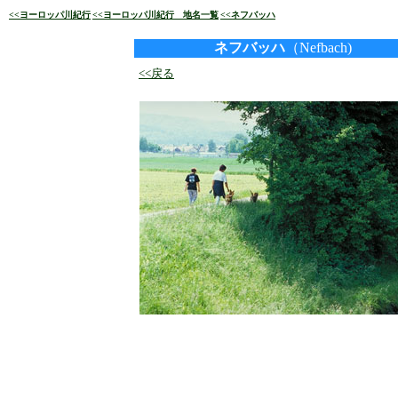
<<ヨーロッパ川紀行
<<ヨーロッパ川紀行 地名一覧
<<ネフバッハ
ネフバッハ
（Nefbach)
<<戻る