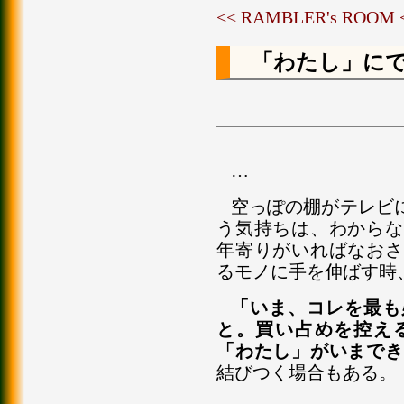
<< RAMBLER's ROOM
「わたし」に
…
空っぽの棚がテレビ
う気持ちは、わからな
年寄りがいればなおさ
るモノに手を伸ばす時
「いま、コレを最も
と。買い占めを控え
「わたし」がいまでき
結びつく場合もある。