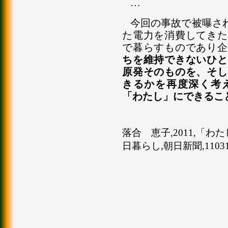
…
今回の事故で被曝さ
た電力を消費してきた
で暮らすものであり企
ちを維持できないひと
原発そのものを、そし
きるかを再度深く考
「わたし」にできるこ
落合 恵子,2011,「
日暮らし,朝日新聞,1103