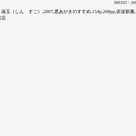
090203・20
淑玉（しん すご）,2007,悪あがきのすすめ,154p,208pp,岩波新書
書店