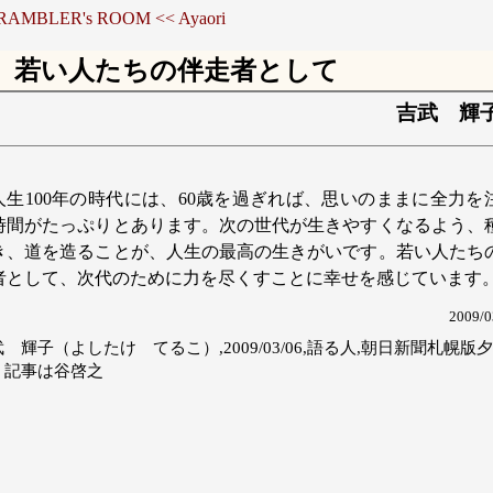
 RAMBLER's ROOM
<< Ayaori
若い人たちの伴走者として
吉武 輝
人生100年の時代には、60歳を過ぎれば、思いのままに全力を
時間がたっぷりとあります。次の世代が生きやすくなるよう、
き、道を造ることが、人生の最高の生きがいです。若い人たち
者として、次代のために力を尽くすことに幸せを感じています
2009/0
 輝子（よしたけ てるこ）,2009/03/06,語る人,朝日新聞札幌版夕
 記事は谷啓之