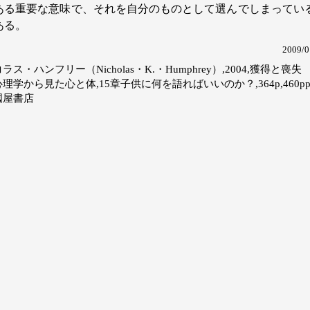
ある重要な意味で、それを自分のものとして選んでしまってい
ある。
2009/0
ラス・ハンフリー（Nicholas・K.・Humphrey）,2004,獲得と喪失
理学から見た心と体,15章子供に何を語ればいいのか？,364p,460pp
國屋書店