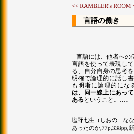
<< RAMBLER's ROOM
言語の働き
言語には、他者への
言語を使って表現して
る、自分自身の思考を
明確で論理的に話し書
も明晰に論理的にな
は、同一線上にあって
ある
ということ。…。
塩野七生（しおの ななみ
あったのか,77p,338pp