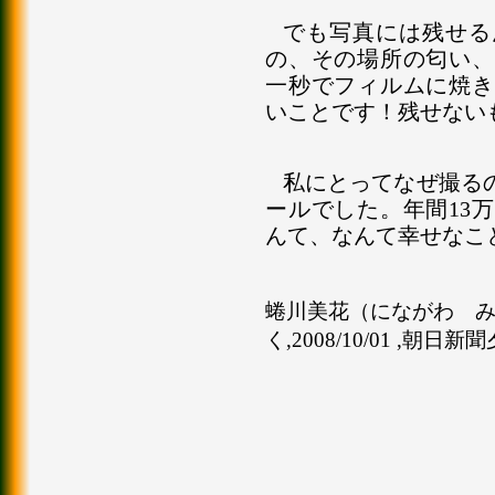
でも写真には残せる
の、その場所の匂い、
一秒でフィルムに焼き
いことです！残せない
私にとってなぜ撮る
ールでした。年間13
んて、なんて幸せなこ
蜷川美花（にながわ みか
く,2008/10/01 ,