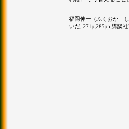
福岡伸一（ふくおか しん
いだ, 271p,285pp,