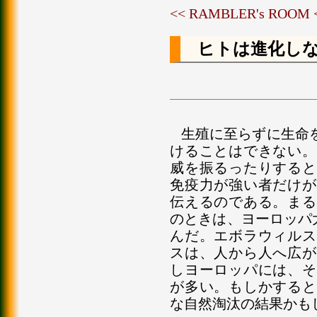
<< RAMBLER's ROOM
ヒトは進化し
生殖に至らずに生命
けることはできない。
威を振るったりすると
免疫力が強い者だけが
伝えるのである。まる
のときは、ヨーロッパ大
んだ。エボラウィルス
スは、人から人へ広が
しヨーロッパには、そ
が多い。もしかすると
な自然淘汰の結果かも