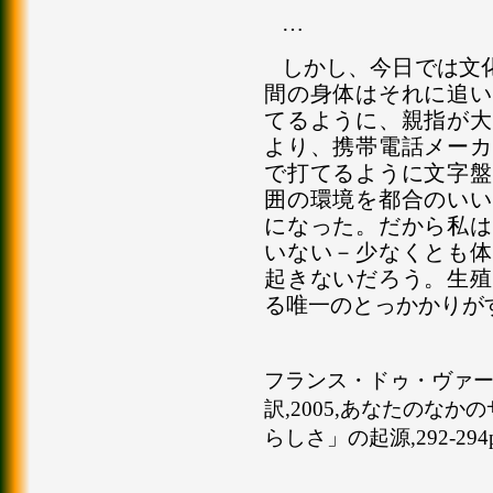
…
しかし、今日では文
間の身体はそれに追い
てるように、親指が大
より、携帯電話メーカ
で打てるように文字盤
囲の環境を都合のいい
になった。だから私は
いない－少なくとも体
起きないだろう。生殖
る唯一のとっかかりが
フランス・ドゥ・ヴァール（F
訳,2005,あなたのな
らしさ」の起源,292-294p