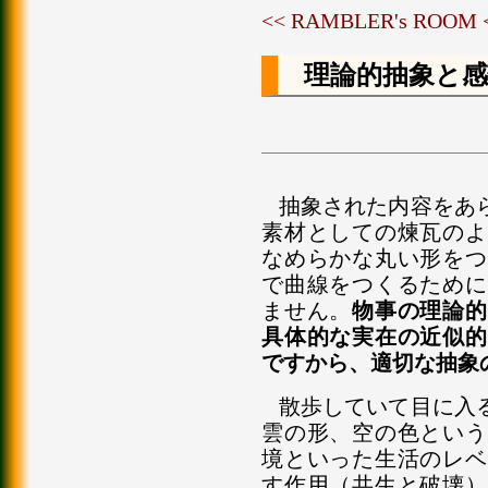
<< RAMBLER's ROOM
理論的抽象と感
抽象された内容をあ
素材としての煉瓦のよ
なめらかな丸い形をつ
で曲線をつくるために
ません。
物事の理論的
具体的な実在の近似的
ですから、適切な抽象
散歩していて目に入
雲の形、空の色という
境といった生活のレベ
す作用（共生と破壊）