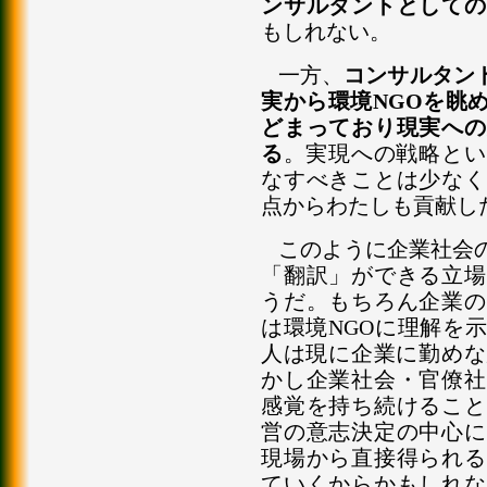
ンサルタントとしての
もしれない。
一方、
コンサルタン
実から環境NGOを眺
どまっており現実への
る
。実現への戦略とい
なすべきことは少なく
点からわたしも貢献し
このように企業社会
「翻訳」ができる立場
うだ。もちろん企業の
は環境NGOに理解を
人は現に企業に勤めな
かし企業社会・官僚社
感覚を持ち続けること
営の意志決定の中心に
現場から直接得られる
ていくからかもしれな