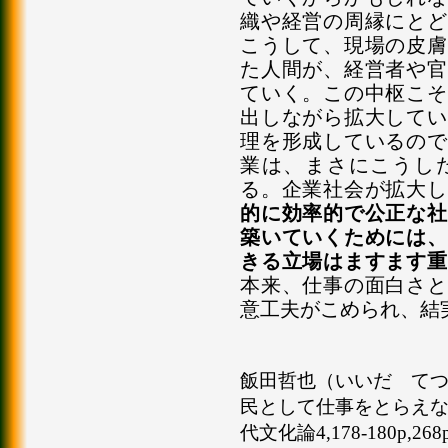
織や経営の周縁にとど
こうして、現場の皮膚
た人間が、経営者や官
ていく。この中枢こそ
出しながら拡大してい
理を形成しているので
業は、まさにこうし
る。企業社会が拡大し
的に効率的で公正な社
築いていくためには、
きる立場はますます重
本来、仕事の面白さと
意工夫がこめられ、結
飯田哲也（いいだ てつな
民として仕事をとらえな
代文化論4,178-180p,26