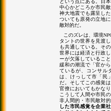
という点にある。日本
中心かどころか市民敵
神大地震でも露呈した
ついても原発の立地に
敵対的だ。
このズレは、環境N
タントの世界を見渡し
も共通している。その
世界には経済と行政し
ーが欠落していること
緩和の潮流で「官から
ているが、コンサル
は、けっして市「民
だ。そしてこの感覚は
官僚においてもかなり
こうして人間や市民の
非人間的・市民敵対的
した市民感覚を企業社