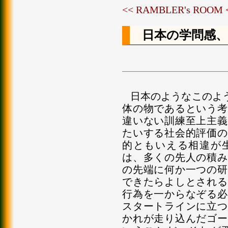
<< RAMBLER's ROOM
日本の学問感
日本のようなこのよ
体の物であるという考
違いない訓練至上主義
たいする社会的評価の
的ともいえる相違が
は、多くの先人の積み
の先端に何か一つの研
できたらよしとされる
行為を一からなぞる必
スタートラインに立つ
かれが走り込んだゴー