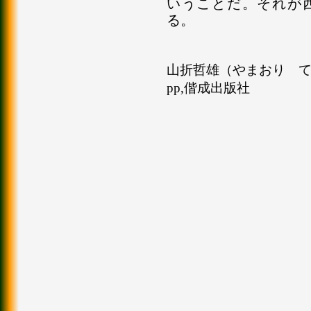
いうことだ。それが
る。
山折哲雄（やまおり てつお
pp,偕成出版社