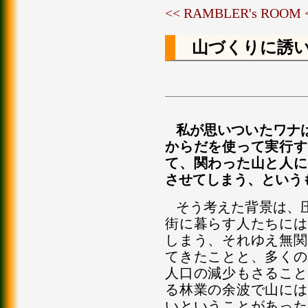
<< RAMBLER's ROOM
山づくりに誘
私が思いついたワナ
からだを使って実行す
て、関わった山と人に
させてしまう、という
そう考えた背景は、
街に暮らす人たちには
しまう、それゆえ無関
てきたことと、多くの
人口の減少もさること
る林業の余波で山には
いということがあった