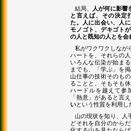
結局、
人が何に影響
と言えば、その決定
た。人に出会い、人に
モノゴト、デキゴトが
の人と既知の人とを会
私がワクワクしなが
ハートを、それらの人
いろんな伝染が始まる
までも、「学ぶ」を掲
山仕事の技術そのもの
ることと、そもそも休
ハードルを越えて参
「熱意」があると言え
い
という性質を利用し
山の現状を知り、人
どそれを自分のからだ
化する山を見たならば