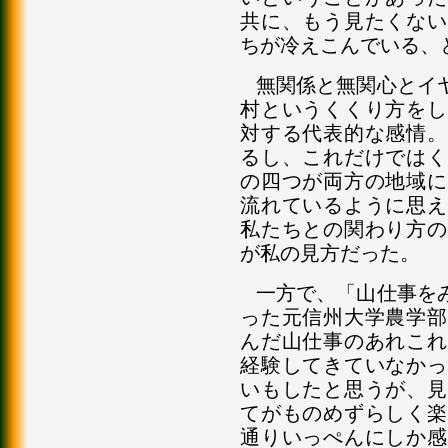
共に、もう見たくない
ちが冷えこんでいる、
無関係と無関心とイ
村というくくり方をし
対する代表的な感情。
るし、これだけではく
の四つが両方の地域に
流れているように思え
私たちとの関わり方の
が私の見方だった。
一方で、「山仕事を
った元信州大学農学部
んだ山仕事のあれこれ
経験してきていなかっ
いもしたと思うが、見
てがものめずらしく楽
通りいっぺんにしか感