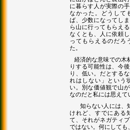
に暮らす人が実際の手
なかった。どうして
ば、少数になってしま
ら山に行ってもらえる
なくとも、人に依頼し
ってもらえるのだろ
た。
経済的な意味での木
りする可能性は、今後
り、低い。だとするな
れはしない」という
い。別な価値観で山が
なのだと私には思えて
知らない人には、知
けれど、すでにある
て、それがネガティブ
ではない。何にしても