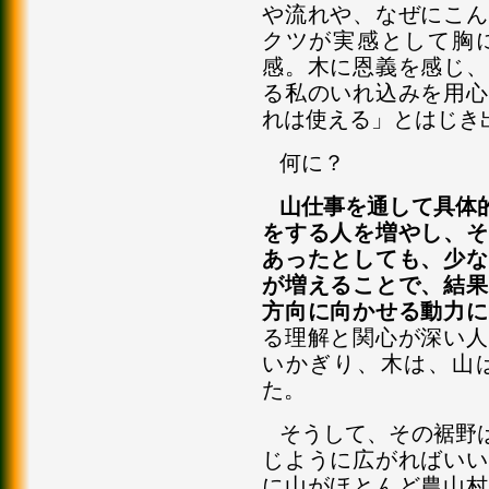
や流れや、なぜにこん
クツが実感として胸
感。木に恩義を感じ、
る私のいれ込みを用心
れは使える」とはじき
何に？
山仕事を通して具体
をする人を増やし、そ
あったとしても、少な
が増えることで、結果
方向に向かせる動力に
る理解と関心が深い人
いかぎり、木は、山
た。
そうして、その裾野
じように広がればいい
に山がほとんど農山村