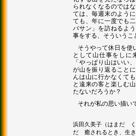
られなくなるのではな
ては、毎週末のように
ても、年に一度でも二
バサン」を訪ねるよう
事をする、そういうこ
そうやって休日を使
として山仕事をしに
「やっぱり山はいい、
が山を振り返ることに
んは山に行かなくても
と遠来の客と楽しむ山
たないだろうか？
それが私の思い描い
浜田久美子（はまだ くみ
だ 癒されるとき、生きると